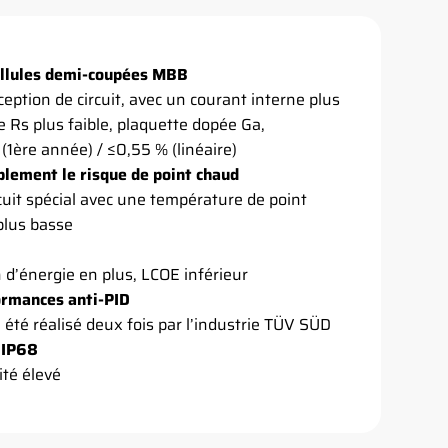
ellules demi-coupées MBB
eption de circuit, avec un courant interne plus
e Rs plus faible, plaquette dopée Ga,
(1ère année) / ≤0,55 % (linéaire)
blement le risque de point chaud
cuit spécial avec une température de point
plus basse
 d’énergie en plus, LCOE inférieur
ormances anti-PID
 été réalisé deux fois par l’industrie TÜV SÜD
n IP68
ité élevé