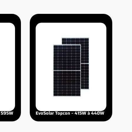
à 595W
EvoSolar Topcon – 415W à 440W