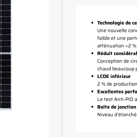
Technologie de c
Une nouvelle conc
faible et une pert
atténuation <2 % 
Réduit considéra
Conception de cir
chaud beaucoup 
LCOE inférieur
2 % de production
Excellentes perf
Le test Anti-PID a
Boîte de jonctio
Niveau d’étanché