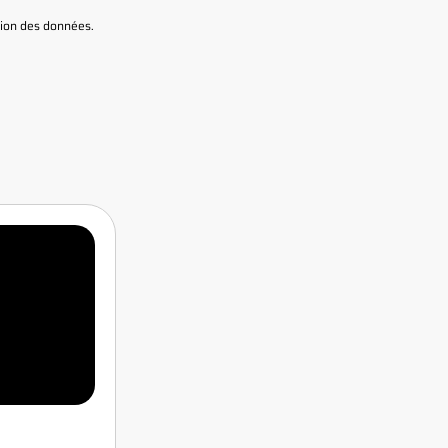
ction des données
.