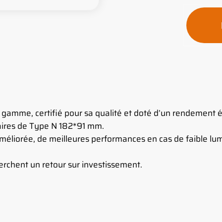
gamme, certifié pour sa qualité et doté d’un rendement é
olaires de Type N 182*91 mm.
améliorée, de meilleures performances en cas de faible lum
cherchent un retour sur investissement.