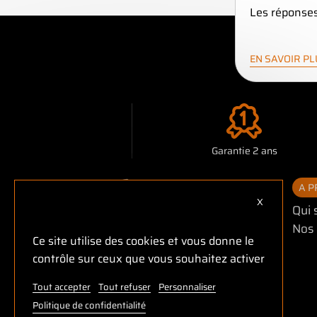
Les réponses
EN SAVOIR P
Garantie 2 ans
A 
X
Masquer le 
Qui
Nos 
Ce site utilise des cookies et vous donne le
contrôle sur ceux que vous souhaitez activer
Tout accepter
Tout refuser
Personnaliser
Politique de confidentialité