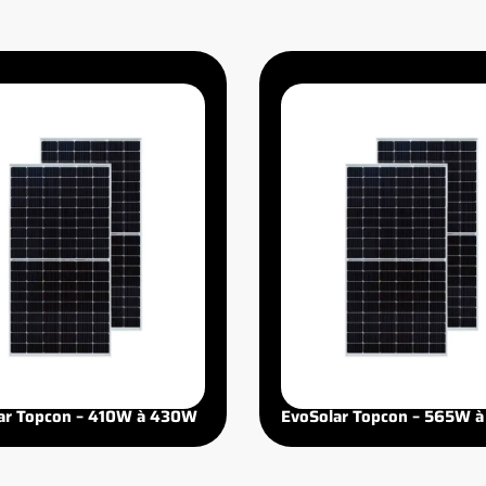
ar Topcon – 410W à 430W
EvoSolar Topcon – 565W 