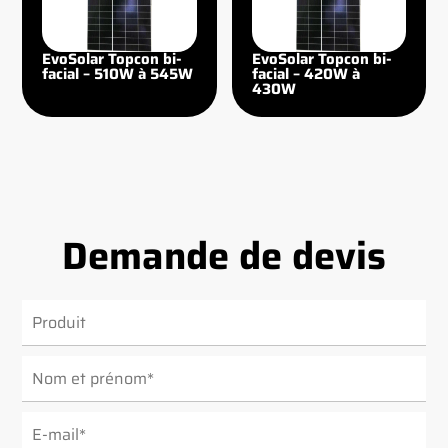
EvoSolar Topcon bi-
EvoSolar Topcon bi-
facial – 510W à 545W
facial – 420W à
430W
Demande de devis