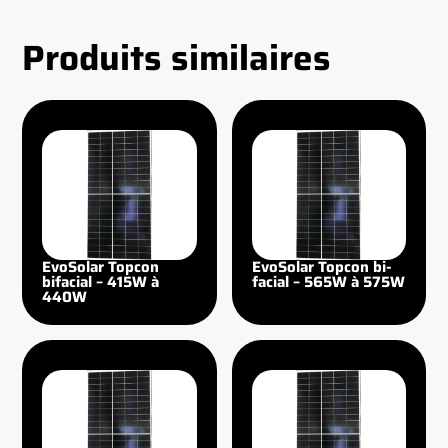
Produits similaires
EvoSolar Topcon
EvoSolar Topcon bi-
bifacial – 415W à
facial – 565W à 575W
440W