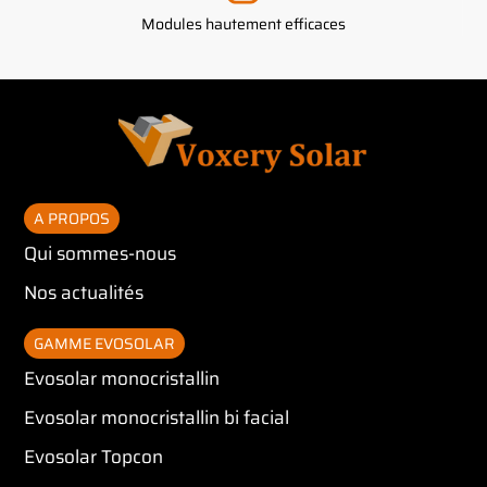
Modules hautement efficaces
A PROPOS
Qui sommes-nous
Nos actualités
GAMME EVOSOLAR
Evosolar monocristallin
Evosolar monocristallin bi facial
Evosolar Topcon