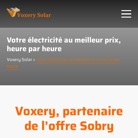
Panneau de gestion des cookies
Votre électricité au meilleur prix,
heure par heure
Voxery Solar
>
Votre électricité au meilleur prix, heure par
heure
Voxery, partenaire
de l’offre Sobry