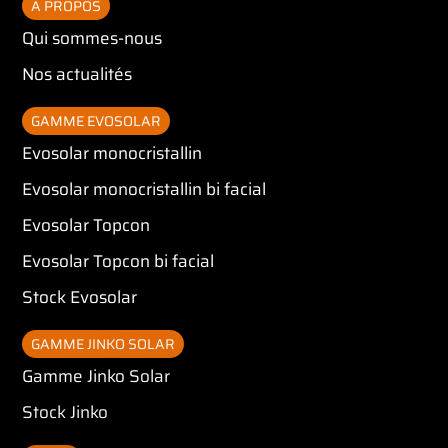
A PROPOS
Qui sommes-nous
Nos actualités
GAMME EVOSOLAR
Evosolar monocristallin
Evosolar monocristallin bi facial
Evosolar Topcon
Evosolar Topcon bi facial
Stock Evosolar
GAMME JINKO SOLAR
Gamme Jinko Solar
Stock Jinko