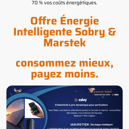
70 % vos coûts énergétiques.
Offre Énergie
Intelligente Sobry &
Marstek
consommez mieux,
payez moins.