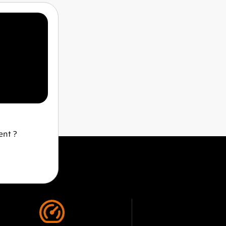
ent ?