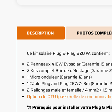
DESCRIPTION
PHOTOS COMPLÉ
Ce kit solaire Plug & Play 820 W, contient :
2 Panneaux 410W Evosolar (Garantie 15 ans 
2 Kits complet Bac de délestage (Garantie 2
1 Micro onduleur (Garantie 12 ans)
1 Câble Plug and Play CE7/7- 3m (Garantie 2
2 Rallonges male et femelle / 4 mm2 / 1,5 m
Option clé DTU (passerelle de communicati
🔌
Prérequis pour installer votre Plug & Pl