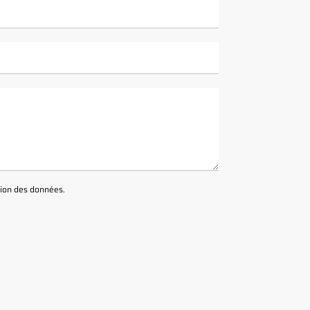
ction des données
.