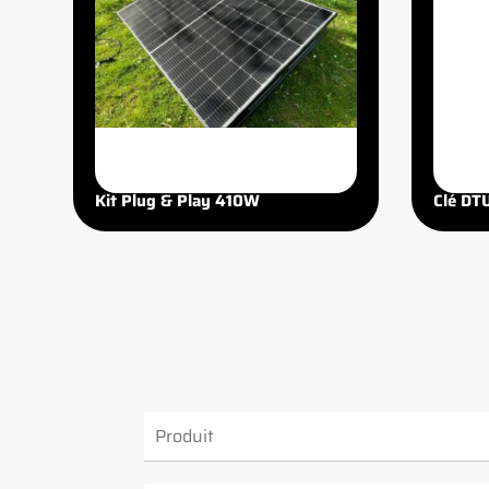
Kit Plug & Play 410W
Clé DT