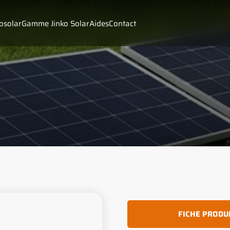
solar
Gamme Jinko Solar
Aides
Contact
FICHE PRODU