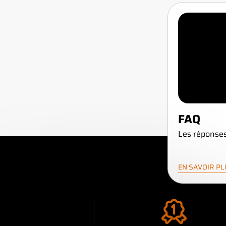
FAQ
Les réponses
EN SAVOIR P