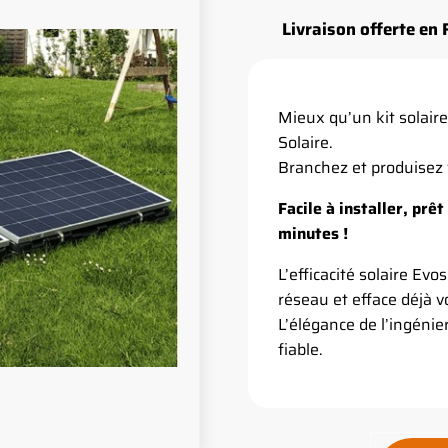
Livraison offerte en
Mieux qu’un kit solaire
Solaire.
Branchez et produisez v
Facile à installer, prêt
minutes !
L’efficacité solaire Evo
réseau et efface déjà vo
L’élégance de l’ingénie
fiable.