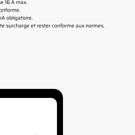
se 16 A max.
 conforme.
mA obligatoire.
te surcharge et rester conforme aux normes.