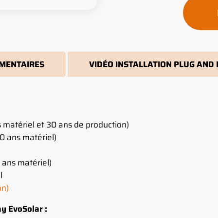
MENTAIRES
VIDÉO INSTALLATION PLUG AND
matériel et 30 ans de production)
0 ans matériel)
 ans matériel)
l
on)
ay EvoSolar :