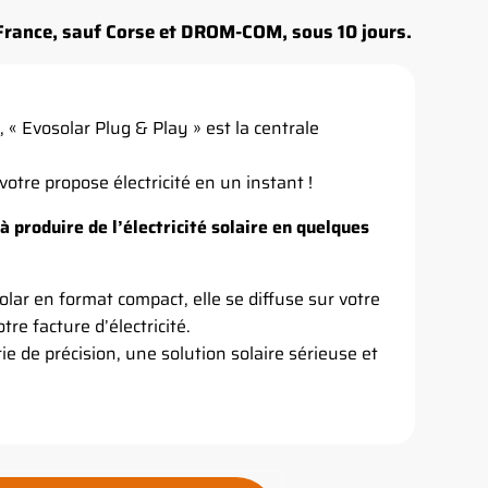
 France, sauf Corse et DROM-COM, sous 10 jours.
, « Evosolar Plug & Play » est la centrale
otre propose électricité en un instant !
 à produire de l’électricité solaire en quelques
solar en format compact, elle se diffuse sur votre
tre facture d’électricité.
rie de précision, une solution solaire sérieuse et