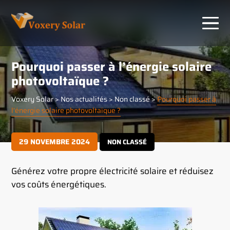
Panneau de gestion des cookies
Pourquoi passer à l’énergie solaire
photovoltaïque ?
Voxery Solar
>
Nos actualités
>
Non classé
>
Pourquoi passer à
l’énergie solaire photovoltaïque ?
29 NOVEMBRE 2024
NON CLASSÉ
Générez votre propre électricité solaire et réduisez
vos coûts énergétiques.