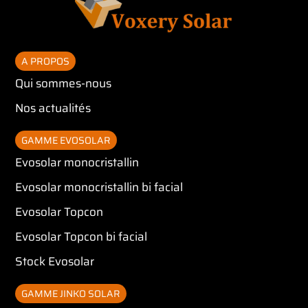
A PROPOS
Qui sommes-nous
Nos actualités
GAMME EVOSOLAR
Evosolar monocristallin
Evosolar monocristallin bi facial
Evosolar Topcon
Evosolar Topcon bi facial
Stock Evosolar
GAMME JINKO SOLAR